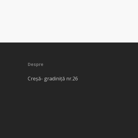
Despre
Creșă- gradiniță nr.26