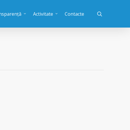
nsparență
Activitate
Contacte