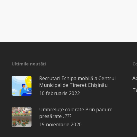
Ultimile noutăți
C
Ad
Recrutări Echipa mobilă a Centrul
Municipal de Tineret Chișinău
T
10 februarie 2022
Umbreluțe colorate Prin pădure
presărate . ???
19 noiembrie 2020