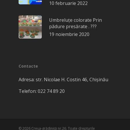
10 februarie 2022
Umbreluțe colorate Prin
pădure presărate . ???
19 noiembrie 2020
Contacte
Adresa: str. Nicolae H. Costin 46, Chișinău
Telefon: 022 74 89 20
© 2026 Creşa-grădiniţă nr.26. Toate drepturile