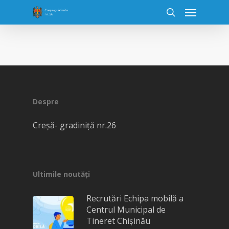
Despre
Creșă- gradiniță nr.26
Ultimile noutăți
Recrutări Echipa mobilă a
Centrul Municipal de
Tineret Chișinău